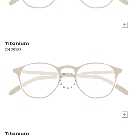
+
Titanium
CH 29133
+
Titanium