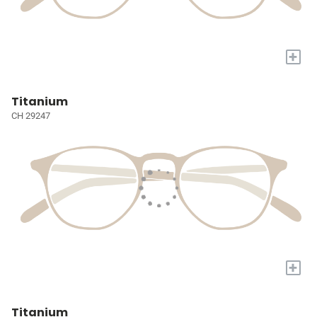
+
Titanium
CH 29247
+
Titanium