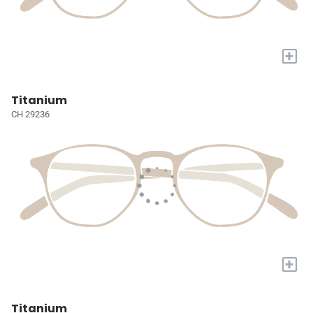
+
Titanium
CH 29236
+
Titanium