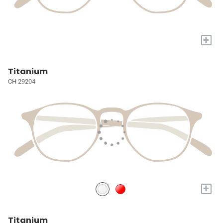
+
Titanium
CH 29204
+
Titanium