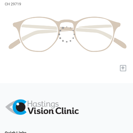
CH 29719
+