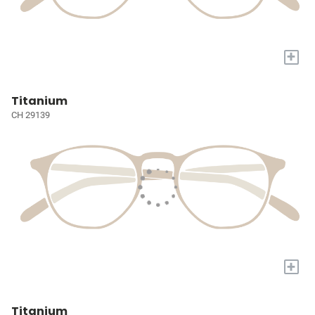
+
Titanium
CH 29139
+
Titanium