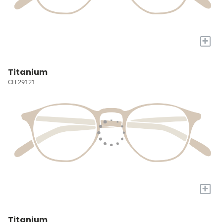
+
Titanium
CH 29121
+
Titanium