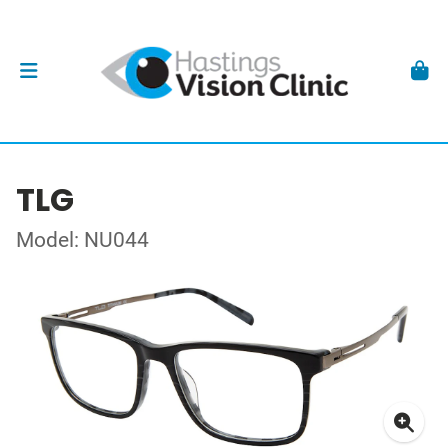
TLG
Model: NU044