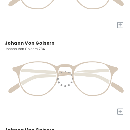
+
Johann Von Goisern
Johann Von Goisern 784
+
Johann Von Goisern