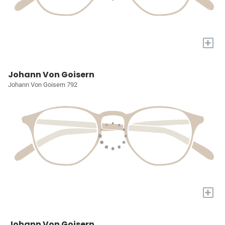
+
Johann Von Goisern
Johann Von Goisern 792
+
Johann Von Goisern